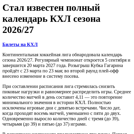
Стал известен полный
календарь КХЛ сезона
2026/27
Билеты на КХЛ
Континентальная хоккейная лига обнародовала календарь
сезона 2026/27. Регулярный чемпионат откроется 5 сентября и
завершится 20 марта 2027 года. Розыгрыш Кубка Гагарина
пройдёт с 23 марта по 23 мая; во второй раунд плей-офф
внесено изменение в систему посева.
При составлении расписания лига стремилась снизить
пиковые нагрузки и равномернее распределить игры. Среднее
количество матчей в день составит 4,11 — это повторение
минимального значения в истории КХЛ. Полностью
исключены игровые дни с девятью встречами. Число дат,
когда проходят восемь матчей, уменьшено с пяти до двух.
Одновременно выросло количество дней с тремя (до 39),
четырьмя (до 39) и пятью (до 37) играми.