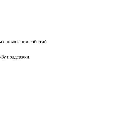
им о появлении событий
ужбу поддержки.