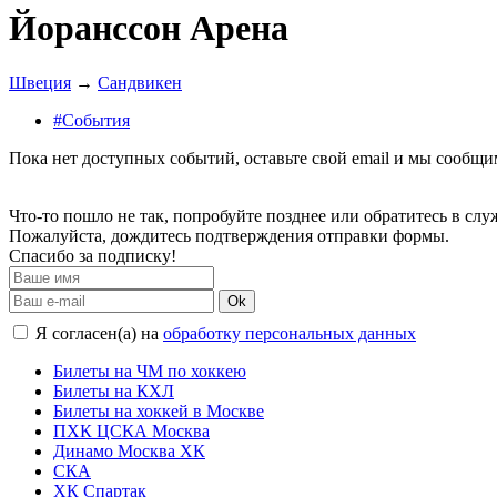
Йоранссон Арена
Швеция
→
Сандвикен
#События
Пока нет доступных событий, оставьте свой email и мы сообщ
Что-то пошло не так, попробуйте позднее или обратитесь в сл
Пожалуйста, дождитесь подтверждения отправки формы.
Спасибо за подписку!
Ok
Я согласен(а) на
обработку персональных данных
Билеты на ЧМ по хоккею
Билеты на КХЛ
Билеты на хоккей в Москве
ПХК ЦСКА Москва
Динамо Москва ХК
СКА
ХК Спартак