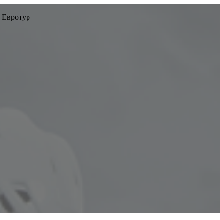
 Евротур