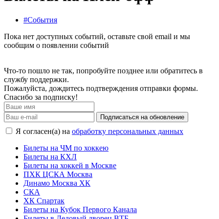
#События
Пока нет доступных событий, оставьте свой email и мы
сообщим о появлении событий
Что-то пошло не так, попробуйте позднее или обратитесь в
службу поддержки.
Пожалуйста, дождитесь подтверждения отправки формы.
Спасибо за подписку!
Подписаться на обновление
Я согласен(а) на
обработку персональных данных
Билеты на ЧМ по хоккею
Билеты на КХЛ
Билеты на хоккей в Москве
ПХК ЦСКА Москва
Динамо Москва ХК
СКА
ХК Спартак
Билеты на Кубок Первого Канала
Билеты в Ледовый дворец ВТБ