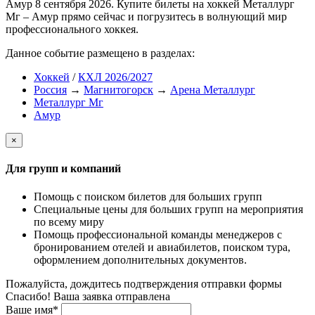
Амур 8 сентября 2026. Купите билеты на хоккей Металлург
Мг – Амур прямо сейчас и погрузитесь в волнующий мир
профессионального хоккея.
Данное событие размещено в разделах:
Хоккей
/
КХЛ 2026/2027
Россия
→
Магнитогорск
→
Арена Металлург
Металлург Мг
Амур
×
Для групп и компаний
Помощь с поиском билетов для больших групп
Специальные цены для больших групп на мероприятия
по всему миру
Помощь профессиональной команды менеджеров с
бронированием отелей и авиабилетов, поиском тура,
оформлением дополнительных документов.
Пожалуйста, дождитесь подтверждения отправки формы
Спасибо! Ваша заявка отправлена
Ваше имя*