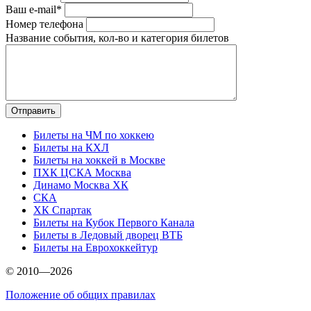
Ваш e-mail*
Номер телефона
Название события, кол-во и категория билетов
Билеты на ЧМ по хоккею
Билеты на КХЛ
Билеты на хоккей в Москве
ПХК ЦСКА Москва
Динамо Москва ХК
СКА
ХК Спартак
Билеты на Кубок Первого Канала
Билеты в Ледовый дворец ВТБ
Билеты на Еврохоккейтур
© 2010—2026
Положение об общих правилах