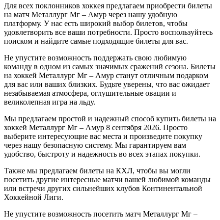
Для всех поклонников хоккея предлагаем приобрести билеты
на матч Металлург Мг – Амур через нашу удобную
платформу. У нас есть широкий выбор билетов, чтобы
удовлетворить все ваши потребности. Просто воспользуйтесь
поиском и найдите самые подходящие билеты для вас.
Не упустите возможность поддержать свою любимую
команду в одном из самых значимых сражений сезона. Билеты
на хоккей Металлург Мг – Амур станут отличным подарком
для вас или ваших близких. Будьте уверены, что вас ожидает
незабываемая атмосфера, оглушительные овации и
великолепная игра на льду.
Мы предлагаем простой и надежный способ купить билеты на
хоккей Металлург Мг – Амур 8 сентября 2026. Просто
выберите интересующие вас места и произведите покупку
через нашу безопасную систему. Мы гарантируем вам
удобство, быстроту и надежность во всех этапах покупки.
Также мы предлагаем билеты на КХЛ, чтобы вы могли
посетить другие интересные матчи вашей любимой команды
или встречи других сильнейших клубов Континентальной
Хоккейной Лиги.
Не упустите возможность посетить матч Металлург Мг –