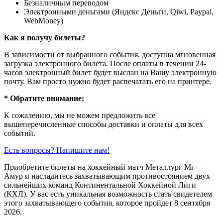
Безналичным переводом
Электронными деньгами (Яндекс Деньги, Qiwi, Paypal,
WebMoney)
Как я получу билеты?
В зависимости от выбранного события, доступна
мгновенная
загрузка электронного билета
. После оплаты в течении 24-
часов электронный билет будет выслан на Вашу электронную
почту. Вам просто нужно будет распечатать его на принтере.
* Обратите внимание:
К сожалению, мы не можем предложить все
вышеперечисленные способы доставки и оплаты для всех
событий.
Есть вопросы? Напишите нам!
Приобретите билеты на хоккейный матч Металлург Мг –
Амур и насладитесь захватывающим противостоянием двух
сильнейших команд Континентальной Хоккейной Лиги
(КХЛ). У вас есть уникальная возможность стать свидетелем
этого захватывающего события, которое пройдет 8 сентября
2026.