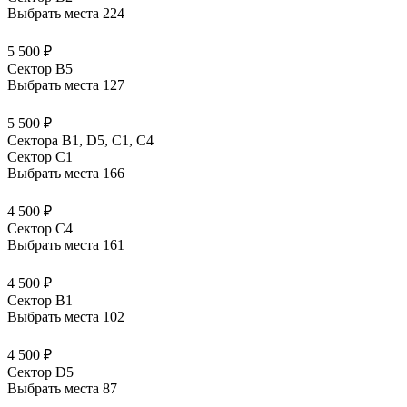
Выбрать места
224
5 500 ₽
Сектор B5
Выбрать места
127
5 500 ₽
Сектора В1, D5, С1, С4
Сектор C1
Выбрать места
166
4 500 ₽
Сектор C4
Выбрать места
161
4 500 ₽
Сектор B1
Выбрать места
102
4 500 ₽
Сектор D5
Выбрать места
87