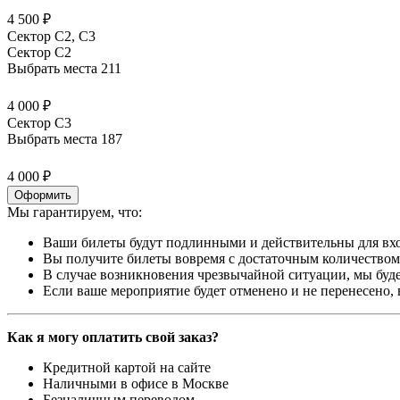
4 500 ₽
Сектор С2, С3
Сектор C2
Выбрать места
211
4 000 ₽
Сектор C3
Выбрать места
187
4 000 ₽
Оформить
Мы гарантируем, что:
Ваши билеты будут подлинными и действительны для вхо
Вы получите билеты вовремя с достаточным количеством 
В случае возникновения чрезвычайной ситуации, мы буде
Если ваше мероприятие будет отменено и не перенесено,
Как я могу оплатить свой заказ?
Кредитной картой на сайте
Наличными в офисе в Москве
Безналичным переводом