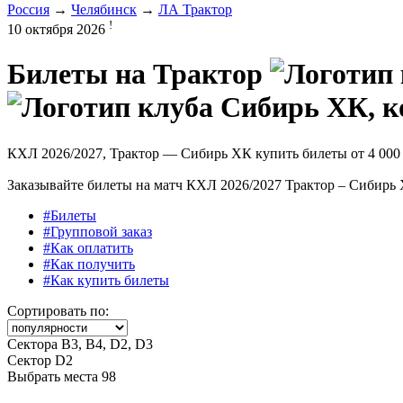
Россия
→
Челябинск
→
ЛА Трактор
!
10 октября 2026
Билеты на
Трактор
КХЛ 2026/2027, Трактор — Сибирь ХК купить билеты от
4 000
Заказывайте билеты на матч КХЛ 2026/2027 Трактор – Сибирь Х
#Билеты
#Групповой заказ
#Как оплатить
#Как получить
#Как купить билеты
Сортировать по:
Сектора В3, В4, D2, D3
Сектор D2
Выбрать места
98