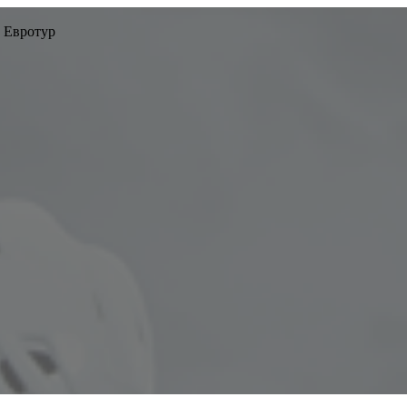
 Евротур