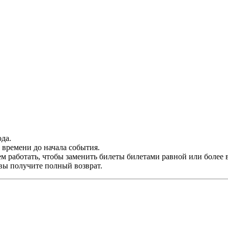
да.
времени до начала события.
м работать, чтобы заменить билеты билетами равной или более 
 вы получите полный возврат.