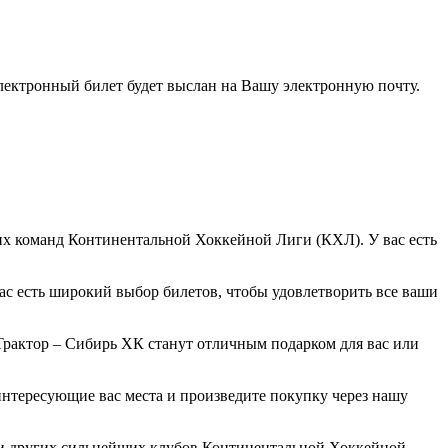
электронный билет будет выслан на Вашу электронную почту.
х команд Континентальной Хоккейной Лиги (КХЛ). У вас есть
ас есть широкий выбор билетов, чтобы удовлетворить все ваши
Трактор – Сибирь ХК станут отличным подарком для вас или
интересующие вас места и произведите покупку через нашу
чи других сильнейших клубов Континентальной Хоккейной