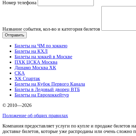
Номер телефона
Название события, кол-во и категория билетов
Билеты на ЧМ по хоккею
Билеты на КХЛ
Билеты на хоккей в Москве
ПХК ЦСКА Москва
Динамо Москва ХК
СКА
ХК Спартак
Билеты на Кубок Первого Канала
Билеты в Ледовый дворец ВТБ
Билеты на Еврохоккейтур
© 2010—2026
Положение об общих правилах
Компания предоставляет услуги по купле и продаже билетов н
доставке билетов, которые уже распроданы или очень сложно 