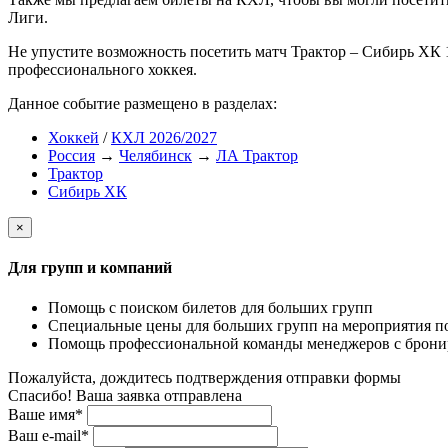
Лиги.
Не упустите возможность посетить матч Трактор – Сибирь ХК 
профессионального хоккея.
Данное событие размещено в разделах:
Хоккей
/
КХЛ 2026/2027
Россия
→
Челябинск
→
ЛА Трактор
Трактор
Сибирь ХК
×
Для групп и компаний
Помощь с поиском билетов для больших групп
Специальные цены для больших групп на мероприятия п
Помощь профессиональной команды менеджеров с бронир
Пожалуйста, дождитесь подтверждения отправки формы
Спасибо! Ваша заявка отправлена
Ваше имя*
Ваш e-mail*